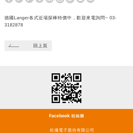
德國Langer各式近場探棒特價中，歡迎來電詢問~ 03-
3182878
回上頁
松儀電子股份有限公司